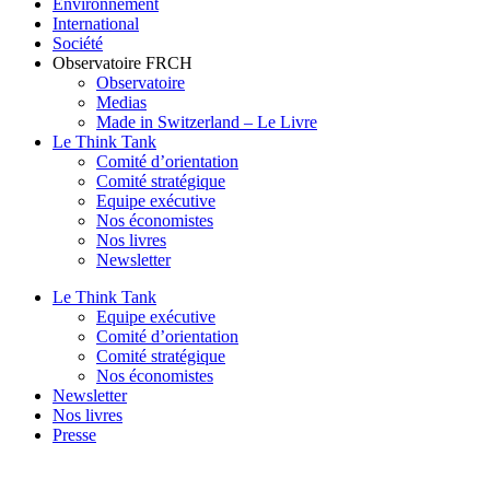
Environnement
International
Société
Observatoire FR
CH
Observatoire
Medias
Made in Switzerland – Le Livre
Le Think Tank
Comité d’orientation
Comité stratégique
Equipe exécutive
Nos économistes
Nos livres
Newsletter
Le Think Tank
Equipe exécutive
Comité d’orientation
Comité stratégique
Nos économistes
Newsletter
Nos livres
Presse