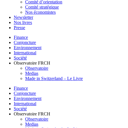
Comité d’orientation
Comité stratégique
Nos économistes
Newsletter
Nos livres
Presse
Finance
Conjoncture
Environnement
International
Société
Observatoire FR
CH
Observatoire
Medias
Made in Switzerland – Le Livre
Finance
Conjoncture
Environnement
International
Société
Observatoire FR
CH
Observatoire
Medias