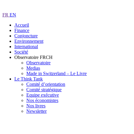
FR
EN
Accueil
Finance
Conjoncture
Environnement
International
Société
Observatoire FR
CH
Observatoire
Medias
Made in Switzerland – Le Livre
Le Think Tank
Comité d’orientation
Comité stratégique
Equipe exécutive
Nos économistes
Nos livres
Newsletter