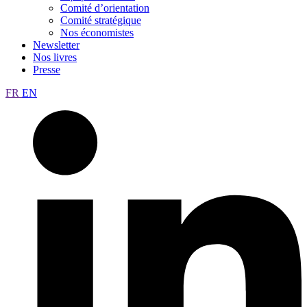
Comité d’orientation
Comité stratégique
Nos économistes
Newsletter
Nos livres
Presse
FR
EN