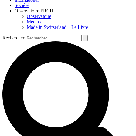
Société
Observatoire FR
CH
Observatoire
Medias
Made in Switzerland – Le Livre
Rechercher