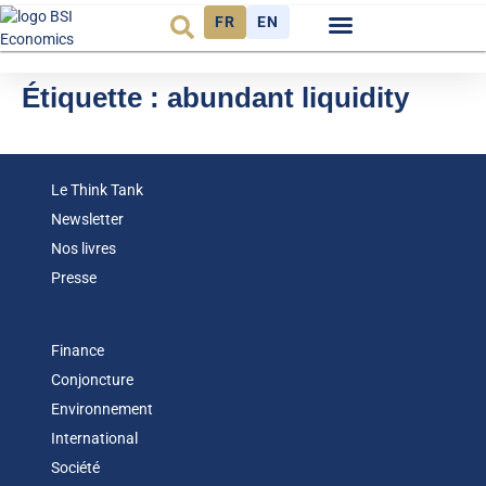
FR
EN
Observatoire FR
Étiquette :
abundant liquidity
Le Think Tank
Newsletter
Nos livres
Presse
Finance
Conjoncture
Environnement
International
Société