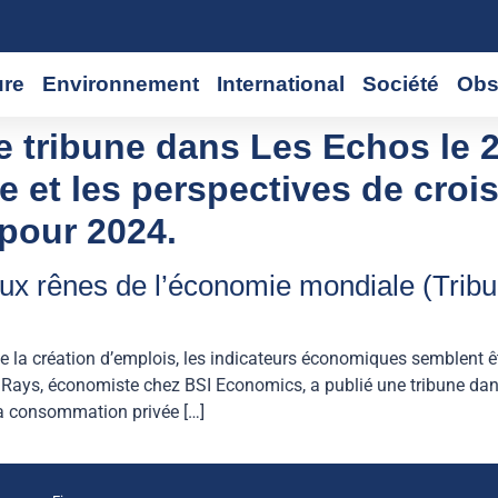
ure
Environnement
International
Société
Obs
e tribune dans Les Echos le 
 et les perspectives de croi
pour 2024.
x rênes de l’économie mondiale (Tribu
a création d’emplois, les indicateurs économiques semblent êt
n Rays, économiste chez BSI Economics, a publié une tribune da
la consommation privée […]