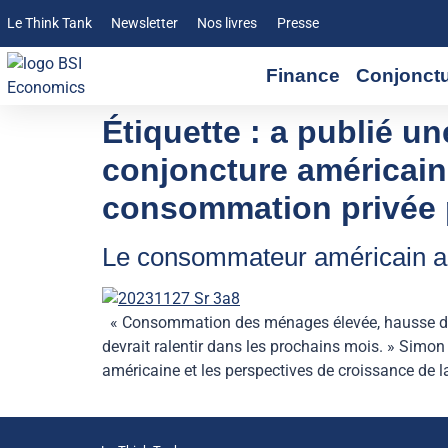
Le Think Tank
Newsletter
Nos livres
Presse
Finance
Conjonct
Étiquette :
a publié un
conjoncture américaine
consommation privée 
Le consommateur américain au
« Consommation des ménages élevée, hausse de l
devrait ralentir dans les prochains mois. » Simo
américaine et les perspectives de croissance de 