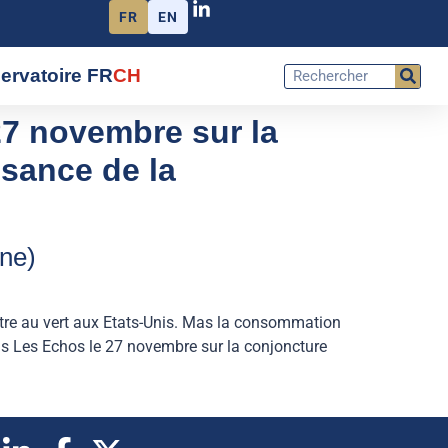
FR
EN
ervatoire FR
CH
27 novembre sur la
ssance de la
ne)
re au vert aux Etats-Unis. Mas la consommation
ns Les Echos le 27 novembre sur la conjoncture