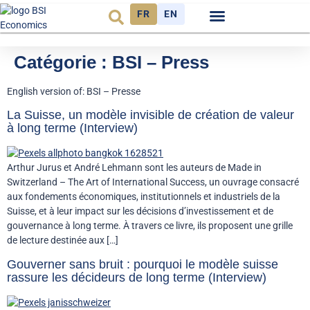
FR
EN
Observatoire FR
Catégorie :
BSI – Press
English version of: BSI – Presse
La Suisse, un modèle invisible de création de valeur
à long terme (Interview)
Arthur Jurus et André Lehmann sont les auteurs de Made in
Switzerland – The Art of International Success, un ouvrage consacré
aux fondements économiques, institutionnels et industriels de la
Suisse, et à leur impact sur les décisions d’investissement et de
gouvernance à long terme. À travers ce livre, ils proposent une grille
de lecture destinée aux […]
Gouverner sans bruit : pourquoi le modèle suisse
rassure les décideurs de long terme (Interview)