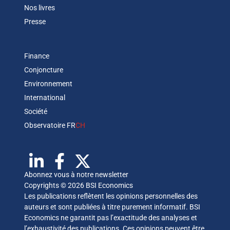
Nos livres
Presse
Finance
Conjoncture
Environnement
International
Société
Observatoire FR
CH
Abonnez vous à notre newsletter
Copyrights © 2026 BSI Economics
Les publications reflètent les opinions personnelles des
auteurs et sont publiées à titre purement informatif. BSI
Economics ne garantit pas l’exactitude des analyses et
l’exhaustivité des publications. Ces opinions peuvent être