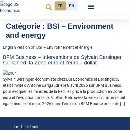
FR
EN
Observatoire FR
Catégorie :
BSI – Environment
and energy
English version of: BSI – Environnement et énergie
BFM Business – Interventions de Sylvain Bersinger
sur la Fed, la Zone euro et l’euro – dollar
Sylvain Bersinger, économiste chez BSI Economics et Bersingéco,
était l’invité d’Antoine Larigaudrie le 8 avril 2026 sur BFM Business
pour évoquer les minutes de la Fed, les prix à la production en Zone
euro et l’évolution de l’euro/dollar : Retrouvez la vidéo ici Il intervenait
également le 24 mars 2026 dans l’émission BFM Bourse présenté […]
Le Think Tank