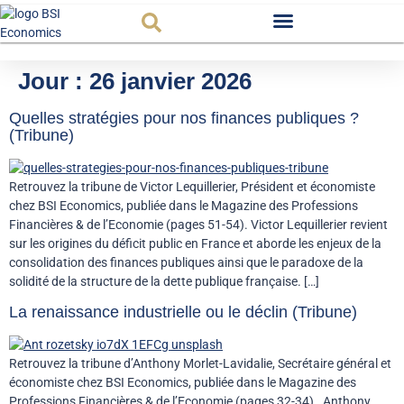
Observatoire FR
Jour :
26 janvier 2026
Quelles stratégies pour nos finances publiques ?
(Tribune)
Retrouvez la tribune de Victor Lequillerier, Président et économiste
chez BSI Economics, publiée dans le Magazine des Professions
Financières & de l’Economie (pages 51-54). Victor Lequillerier revient
sur les origines du déficit public en France et aborde les enjeux de la
consolidation des finances publiques ainsi que le paradoxe de la
solidité de la structure de la dette publique française. […]
La renaissance industrielle ou le déclin (Tribune)
Retrouvez la tribune d’Anthony Morlet-Lavidalie, Secrétaire général et
économiste chez BSI Economics, publiée dans le Magazine des
Professions Financières & de l’Economie (pages 32-34). Anthony