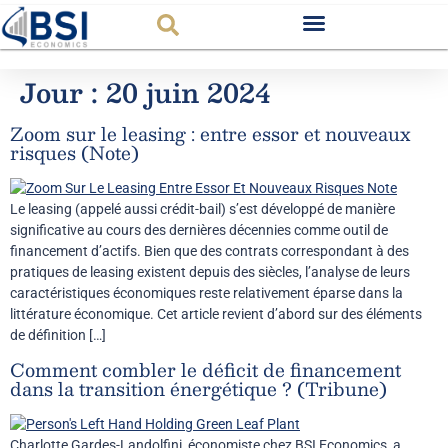
Observatoire FR
Jour :
20 juin 2024
Zoom sur le leasing : entre essor et nouveaux
risques (Note)
Le leasing (appelé aussi crédit-bail) s’est développé de manière
significative au cours des dernières décennies comme outil de
financement d’actifs. Bien que des contrats correspondant à des
pratiques de leasing existent depuis des siècles, l’analyse de leurs
caractéristiques économiques reste relativement éparse dans la
littérature économique. Cet article revient d’abord sur des éléments
de définition […]
Comment combler le déficit de financement
dans la transition énergétique ? (Tribune)
Charlotte Gardes-Landolfini, économiste chez BSI Economics, a