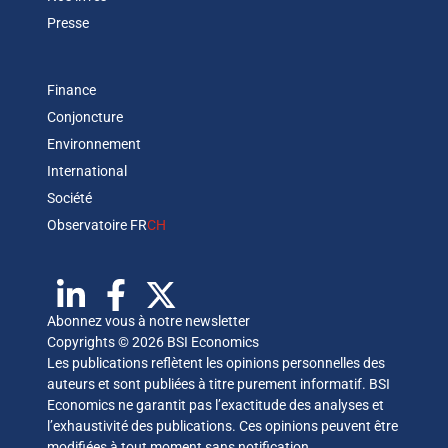
Presse
Finance
Conjoncture
Environnement
International
Société
Observatoire FR
CH
Abonnez vous à notre newsletter
Copyrights © 2026 BSI Economics
Les publications reflètent les opinions personnelles des
auteurs et sont publiées à titre purement informatif. BSI
Economics ne garantit pas l’exactitude des analyses et
l’exhaustivité des publications. Ces opinions peuvent être
modifiées à tout moment sans notification.