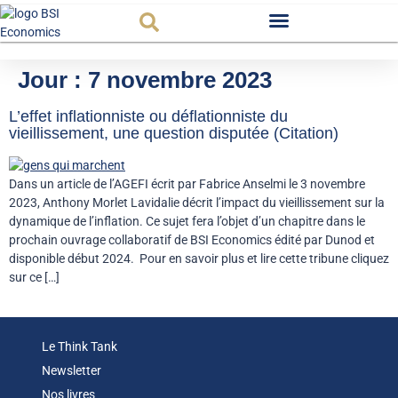
Observatoire FR
Jour :
7 novembre 2023
L’effet inflationniste ou déflationniste du
vieillissement, une question disputée (Citation)
Dans un article de l’AGEFI écrit par Fabrice Anselmi le 3 novembre
2023, Anthony Morlet Lavidalie décrit l’impact du vieillissement sur la
dynamique de l’inflation. Ce sujet fera l’objet d’un chapitre dans le
prochain ouvrage collaboratif de BSI Economics édité par Dunod et
disponible début 2024. Pour en savoir plus et lire cette tribune cliquez
sur ce […]
Le Think Tank
Newsletter
Nos livres