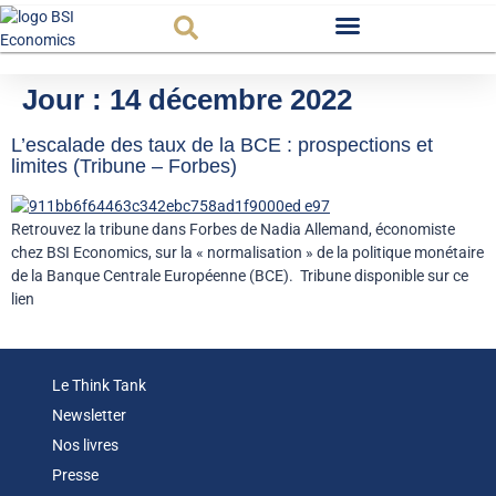
Observatoire FR
Jour :
14 décembre 2022
L’escalade des taux de la BCE : prospections et
limites (Tribune – Forbes)
Retrouvez la tribune dans Forbes de Nadia Allemand, économiste
chez BSI Economics, sur la « normalisation » de la politique monétaire
de la Banque Centrale Européenne (BCE). Tribune disponible sur ce
lien
Le Think Tank
Newsletter
Nos livres
Presse