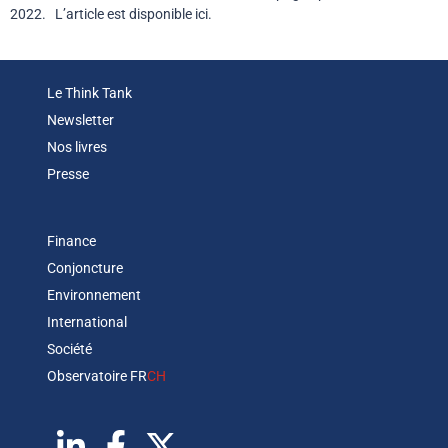
2022. L’article est disponible ici.
Le Think Tank
Newsletter
Nos livres
Presse
Finance
Conjoncture
Environnement
International
Société
Observatoire FR
CH