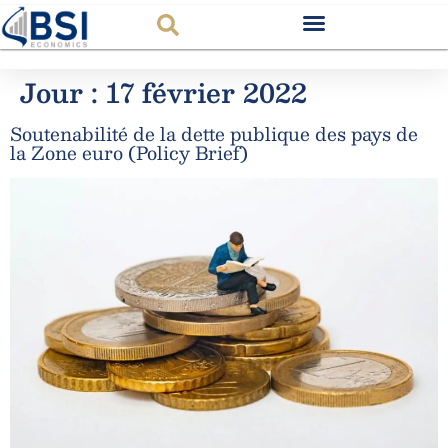
Observatoire FR
Jour :
17 février 2022
Soutenabilité de la dette publique des pays de
la Zone euro (Policy Brief)