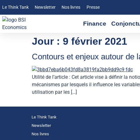
Le Think Tank
Newsletter
Nos livres
Presse
Finance
Conjonct
Jour :
9 février 2021
Contours et enjeux autour de l
Utilité de l’article : Cet article vise à définir la
mécanismes par lesquels il influence les variables
utilisation par les […]
Le Think Tank
Newsletter
Nos livres