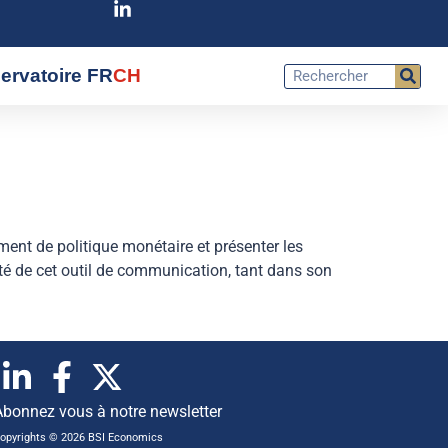
ervatoire FR
CH
rument de politique monétaire et présenter les
xité de cet outil de communication, tant dans son
Abonnez vous à notre newsletter
opyrights © 2026 BSI Economics