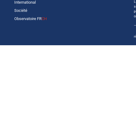
L
International
s
Société
p
o
Observatoire FR
CH
—
r