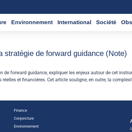
ure
Environnement
International
Société
Obs
a stratégie de forward guidance (Note)
 notion de forward guidance, expliquer les enjeux autour de cet inst
 réelles et financières. Cet article souligne, en outre, la comple
Finance
Conjoncture
Environnement
C