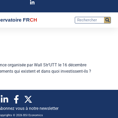
ervatoire FR
CH
ence organisée par Wall Str’UTT le 16 décembre
ents qui existent et dans quoi investissent-ils ?
Abonnez vous à notre newsletter
opyrights © 2026 BSI Economics