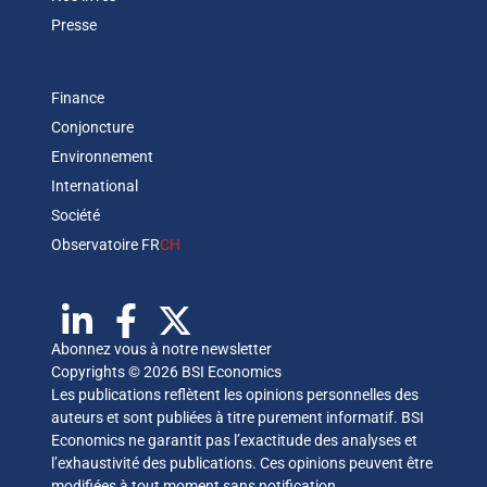
Presse
Finance
Conjoncture
Environnement
International
Société
Observatoire FR
CH
Abonnez vous à notre newsletter
Copyrights © 2026 BSI Economics
Les publications reflètent les opinions personnelles des
auteurs et sont publiées à titre purement informatif. BSI
Economics ne garantit pas l’exactitude des analyses et
l’exhaustivité des publications. Ces opinions peuvent être
modifiées à tout moment sans notification.