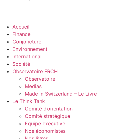
Accueil
Finance
Conjoncture
Environnement
International
Société
Observatoire FR
CH
Observatoire
Medias
Made in Switzerland – Le Livre
Le Think Tank
Comité d’orientation
Comité stratégique
Equipe exécutive
Nos économistes
Nos livres