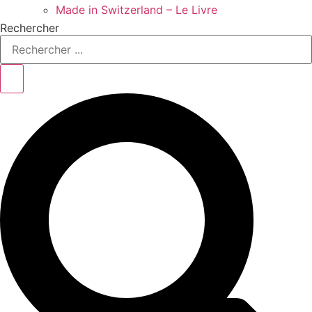
Made in Switzerland – Le Livre
Rechercher