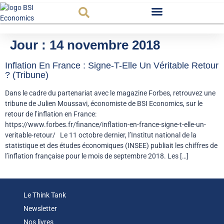
Observatoire FR
Jour :
14 novembre 2018
Inflation En France : Signe-T-Elle Un Véritable Retour
? (Tribune)
Dans le cadre du partenariat avec le magazine Forbes, retrouvez une
tribune de Julien Moussavi, économiste de BSI Economics, sur le
retour de l’inflation en France:
https://www.forbes.fr/finance/inflation-en-france-signe-t-elle-un-
veritable-retour/ Le 11 octobre dernier, l’Institut national de la
statistique et des études économiques (INSEE) publiait les chiffres de
l’inflation française pour le mois de septembre 2018. Les […]
Le Think Tank
Newsletter
Nos livres