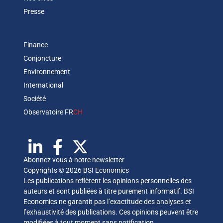
Presse
Finance
Conjoncture
Environnement
International
Société
Observatoire FR
CH
Abonnez vous à notre newsletter
Copyrights © 2026 BSI Economics
Les publications reflètent les opinions personnelles des
auteurs et sont publiées à titre purement informatif. BSI
Economics ne garantit pas l’exactitude des analyses et
l’exhaustivité des publications. Ces opinions peuvent être
modifiées à tout moment sans notification.