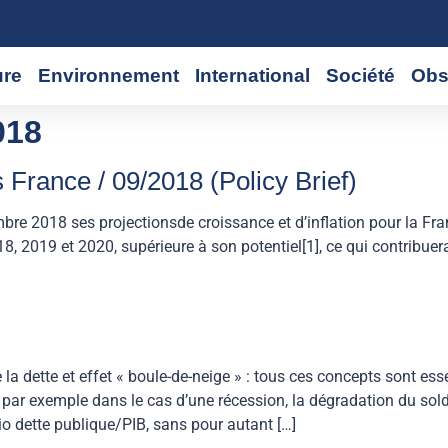
ure
Environnement
International
Société
Obs
018
rance / 09/2018 (Policy Brief)
bre 2018 ses projectionsde croissance et d’inflation pour la F
8, 2019 et 2020, supérieure à son potentiel[1], ce qui contribuera
 de la dette et effet « boule-de-neige » : tous ces concepts sont 
 par exemple dans le cas d’une récession, la dégradation du sol
o dette publique/PIB, sans pour autant […]