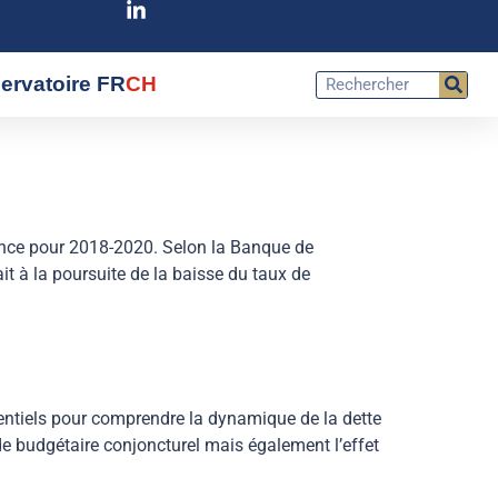
ervatoire FR
CH
rance pour 2018-2020. Selon la Banque de
it à la poursuite de la baisse du taux de
essentiels pour comprendre la dynamique de la dette
de budgétaire conjoncturel mais également l’effet