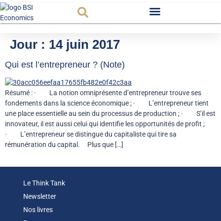
Observatoire FR
Jour :
14 juin 2017
Qui est l’entrepreneur ? (Note)
Résumé : · La notion omniprésente d’entrepreneur trouve ses
fondements dans la science économique ; · L’entrepreneur tient
une place essentielle au sein du processus de production ; · S’il est
innovateur, il est aussi celui qui identifie les opportunités de profit ;
· L’entrepreneur se distingue du capitaliste qui tire sa
rémunération du capital. Plus que […]
Le Think Tank
Newsletter
Nos livres