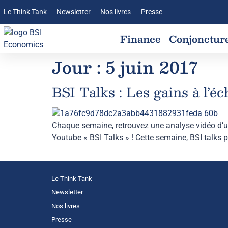
Le Think Tank
Newsletter
Nos livres
Presse
Finance
Conjonctur
Jour :
5 juin 2017
BSI Talks : Les gains à l’
Chaque semaine, retrouvez une analyse vidéo d’un
Youtube « BSI Talks » ! Cette semaine, BSI talks
Le Think Tank
Newsletter
Nos livres
Presse