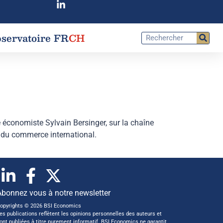
servatoire FR
CH
 économiste Sylvain Bersinger, sur la chaîne
et du commerce international.
Abonnez vous à notre newsletter
opyrights © 2026 BSI Economics
es publications reflètent les opinions personnelles des auteurs et
ont publiées à titre purement informatif. BSI Economics ne garantit