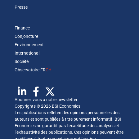
Presse
Finance
Conjoncture
Environnement
International
Société
Observatoire FR
CH
Abonnez vous à notre newsletter
Copyrights © 2026 BSI Economics
Les publications reflètent les opinions personnelles des
auteurs et sont publiées à titre purement informatif. BSI
Economics ne garantit pas l’exactitude des analyses et
l’exhaustivité des publications. Ces opinions peuvent être
modifiées à tout moment sans notification.