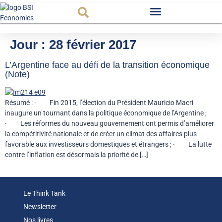
Observatoire FR
Jour :
28 février 2017
L’Argentine face au défi de la transition économique
(Note)
Résumé : · Fin 2015, l’élection du Président Mauricio Macri
inaugure un tournant dans la politique économique de l’Argentine ;
· Les réformes du nouveau gouvernement ont permis d’améliorer
la compétitivité nationale et de créer un climat des affaires plus
favorable aux investisseurs domestiques et étrangers ; · La lutte
contre l’inflation est désormais la priorité de […]
Le Think Tank
Newsletter
Nos livres