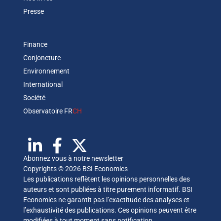
Presse
Finance
Conjoncture
Environnement
International
Société
Observatoire FR
CH
Abonnez vous à notre newsletter
Copyrights © 2026 BSI Economics
Les publications reflètent les opinions personnelles des
auteurs et sont publiées à titre purement informatif. BSI
Economics ne garantit pas l’exactitude des analyses et
l’exhaustivité des publications. Ces opinions peuvent être
modifiées à tout moment sans notification.