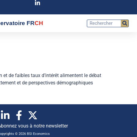
ervatoire FR
CH
t de faibles taux d’intérêt alimentent le débat
ndettement et de perspectives démographiques
Abonnez vous à notre newsletter
opyrights © 2026 BSI Economics