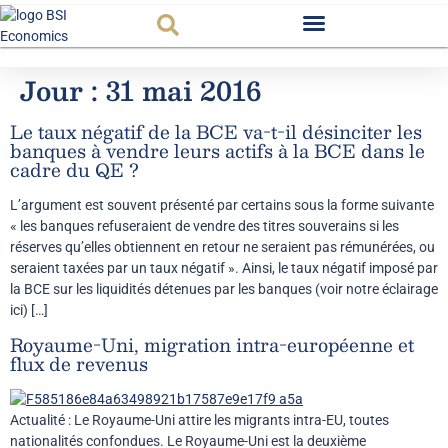
Observatoire FR
Jour :
31 mai 2016
Le taux négatif de la BCE va-t-il désinciter les
banques à vendre leurs actifs à la BCE dans le
cadre du QE ?
L’argument est souvent présenté par certains sous la forme suivante
« les banques refuseraient de vendre des titres souverains si les
réserves qu’elles obtiennent en retour ne seraient pas rémunérées, ou
seraient taxées par un taux négatif ». Ainsi, le taux négatif imposé par
la BCE sur les liquidités détenues par les banques (voir notre éclairage
ici) […]
Royaume-Uni, migration intra-européenne et
flux de revenus
Actualité : Le Royaume-Uni attire les migrants intra-EU, toutes
nationalités confondues. Le Royaume-Uni est la deuxième