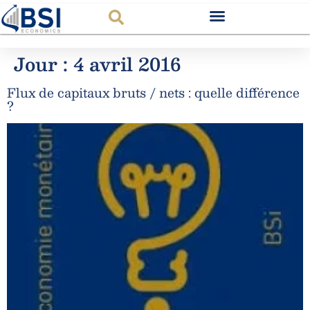
Observatoire FR
Jour :
4 avril 2016
Flux de capitaux bruts / nets : quelle différence
?