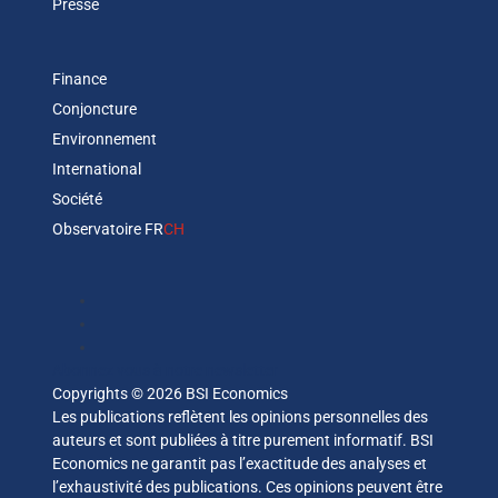
Presse
Finance
Conjoncture
Environnement
International
Société
Observatoire FR
CH
Abonnez vous à notre newsletter
Copyrights © 2026 BSI Economics
Les publications reflètent les opinions personnelles des
auteurs et sont publiées à titre purement informatif. BSI
Economics ne garantit pas l’exactitude des analyses et
l’exhaustivité des publications. Ces opinions peuvent être