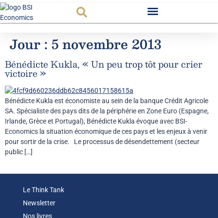
Observatoire FR
Jour :
5 novembre 2013
Bénédicte Kukla, « Un peu trop tôt pour crier
victoire »
Bénédicte Kukla est économiste au sein de la banque Crédit Agricole
SA. Spécialiste des pays dits de la périphérie en Zone Euro (Espagne,
Irlande, Grèce et Portugal), Bénédicte Kukla évoque avec BSI-
Economics la situation économique de ces pays et les enjeux à venir
pour sortir de la crise. Le processus de désendettement (secteur
public […]
Le Think Tank
Newsletter
Nos livres