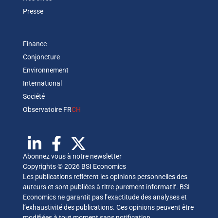
Presse
Finance
Conjoncture
Environnement
International
Société
Observatoire FR
CH
Abonnez vous à notre newsletter
Copyrights © 2026 BSI Economics
Les publications reflètent les opinions personnelles des
auteurs et sont publiées à titre purement informatif. BSI
Economics ne garantit pas l’exactitude des analyses et
l’exhaustivité des publications. Ces opinions peuvent être
modifiées à tout moment sans notification.