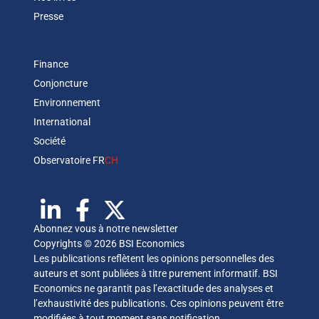
Presse
Finance
Conjoncture
Environnement
International
Société
Observatoire FR
CH
Abonnez vous à notre newsletter
Copyrights © 2026 BSI Economics
Les publications reflètent les opinions personnelles des
auteurs et sont publiées à titre purement informatif. BSI
Economics ne garantit pas l’exactitude des analyses et
l’exhaustivité des publications. Ces opinions peuvent être
modifiées à tout moment sans notification.