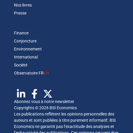
Nos livres
Presse
Finance
Conjoncture
Environnement
International
Société
Observatoire FR
CH
Abonnez vous à notre newsletter
Copyrights © 2026 BSI Economics
Les publications reflètent les opinions personnelles des
auteurs et sont publiées à titre purement informatif. BSI
Economics ne garantit pas l’exactitude des analyses et
l’exhaustivité des publications. Ces opinions peuvent être